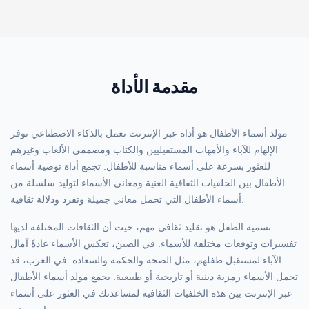
مقدمة الأداة
مولد أسماء الأطفال هو أداة عبر الإنترنت تعمل بالذكاء الاصطناعي توفر
الإلهام للآباء والأمهات المستقبليين والكتاب ومصممي الألعاب وغيرهم
للعثور بسرعة على أسماء مناسبة للأطفال. تجمع أداة توصية أسماء
الأطفال بين الخلفيات الثقافية الغنية ومعاني الأسماء لتوليد سلسلة من
أسماء الأطفال التي تحمل معاني جميلة وتفرد ودلالة ثقافية.
تسمية الطفل هو تقليد ثقافي مهم، حيث أن الثقافات المختلفة لديها
تفسيرات وتوقعات مختلفة للأسماء. في الصين، تعكس الأسماء عادةً آمال
الآباء لمستقبل طفلهم، مثل الصحة والحكمة والسعادة. في الغرب، قد
تحمل الأسماء رمزية دينية أو تاريخية أو طبيعية. يجمع مولد أسماء الأطفال
عبر الإنترنت بين هذه الخلفيات الثقافية لمساعدتك في العثور على أسماء