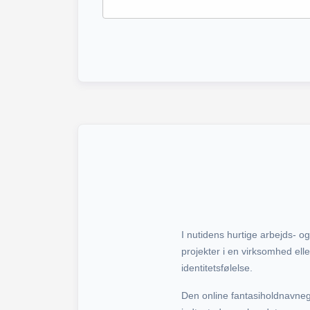
I nutidens hurtige arbejds- 
projekter i en virksomhed ell
identitetsfølelse.
Den online fantasiholdnavne