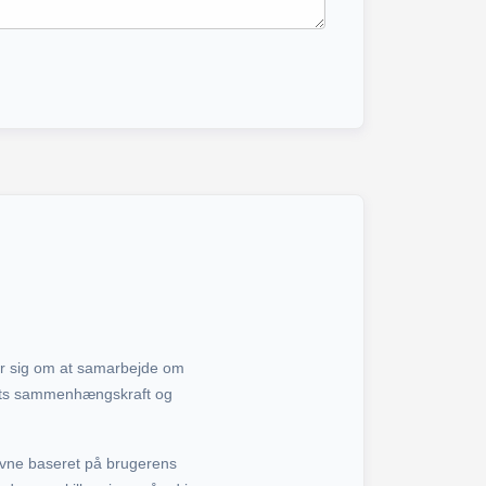
jer sig om at samarbejde om
oldets sammenhængskraft og
avne baseret på brugerens