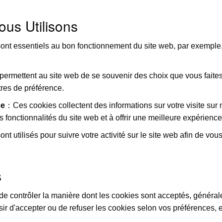
us Utilisons
nt essentiels au bon fonctionnement du site web, par exemple, 
rmettent au site web de se souvenir des choix que vous faites e
res de préférence.
se
：Ces cookies collectent des informations sur votre visite sur
s fonctionnalités du site web et à offrir une meilleure expérience 
t utilisés pour suivre votre activité sur le site web afin de vous
s
de contrôler la manière dont les cookies sont acceptés, génér
r d'accepter ou de refuser les cookies selon vos préférences, 