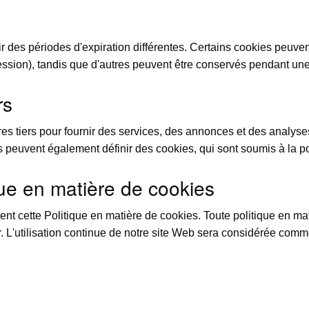
r des périodes d'expiration différentes. Certains cookies peuv
ession), tandis que d'autres peuvent être conservés pendant une 
rs
s tiers pour fournir des services, des annonces et des analyses
rs peuvent également définir des cookies, qui sont soumis à la po
que en matière de cookies
t cette Politique en matière de cookies. Toute politique en mat
r. L'utilisation continue de notre site Web sera considérée comm