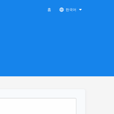
홈
한국어