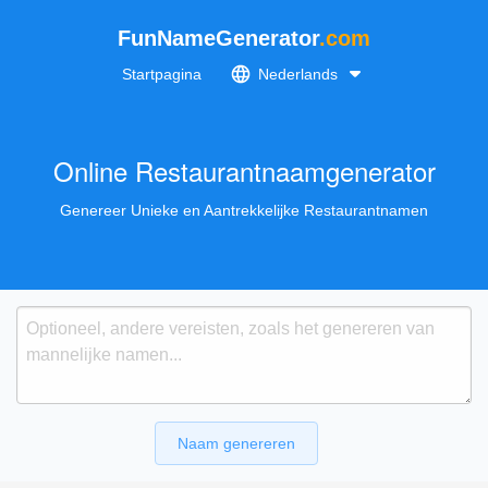
FunNameGenerator
.com
Startpagina
Nederlands
Online Restaurantnaamgenerator
Genereer Unieke en Aantrekkelijke Restaurantnamen
Naam genereren