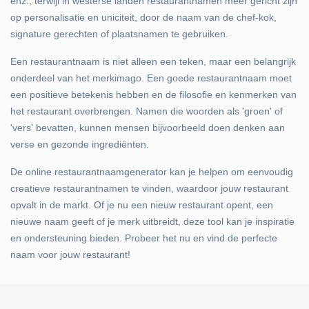
enz., terwijl in westerse landen restaurantnamen meer gericht zijn
op personalisatie en uniciteit, door de naam van de chef-kok,
signature gerechten of plaatsnamen te gebruiken.
Een restaurantnaam is niet alleen een teken, maar een belangrijk
onderdeel van het merkimago. Een goede restaurantnaam moet
een positieve betekenis hebben en de filosofie en kenmerken van
het restaurant overbrengen. Namen die woorden als 'groen' of
'vers' bevatten, kunnen mensen bijvoorbeeld doen denken aan
verse en gezonde ingrediënten.
De online restaurantnaamgenerator kan je helpen om eenvoudig
creatieve restaurantnamen te vinden, waardoor jouw restaurant
opvalt in de markt. Of je nu een nieuw restaurant opent, een
nieuwe naam geeft of je merk uitbreidt, deze tool kan je inspiratie
en ondersteuning bieden. Probeer het nu en vind de perfecte
naam voor jouw restaurant!