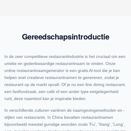
Gereedschapsintroductie
In de zeer competitieve restaurantindustrie is het cruciaal om een
unieke en gedenkwaardige restaurantnaam te vinden. Onze
online restaurantnaamgenerator is een gratis AI-tool die je kan
helpen snel creatieve restaurantnamen te genereren, zodat je
restaurant op de markt opvalt. Of je nu een fine dining restaurant,
een fastfoodzaak, een café of een ander type eetgelegenheid
runt, deze naamtool kan je inspiratie bieden.
In verschillende culturen variëren de naamgevingsmethoden en -
stijlen van restaurants. In China bevatten restaurantnamen
bijvoorbeeld meestal gunstige woorden zoals 'Fu', 'Xiang', 'Long',