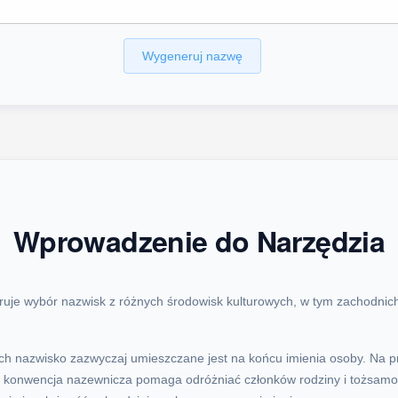
Wygeneruj nazwę
Wprowadzenie do Narzędzia
ruje wybór nazwisk z różnych środowisk kulturowych, w tym zachodnich
ch nazwisko zazwyczaj umieszczane jest na końcu imienia osoby. Na pr
Ta konwencja nazewnicza pomaga odróżniać członków rodziny i tożsamo