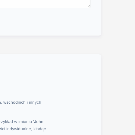
, wschodnich i innych
zykład w imieniu 'John
ści indywidualne, kładąc