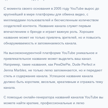
С момента своего основания в 2005 году YouTube вырос до
крупнейшей в мире платформы для обмена видео, с
миллиардами пользователей и бесчисленным количеством
создателей контента. Название канала служит первым
впечатлением о бренде и играет важную роль. Хорошее
название может не только привлечь зрителей, но и повысить
обнаруживаемость и запоминаемость канала.
На высококонкурентной платформе YouTube уникальное и
привлекательное название может выделить ваш канал.
Например, такие названия, как PewDiePie, Dude Perfect и
Jenna Marbles, не только легко запоминаются, но и передают
стиль и содержание канала. Успешное название канала
должно быть коротким, веселым, креативным и отражать тему
канала.
С помощью онлайн-генератора названий каналов YouTube вы
можете найти краткие, профессиональные и легко