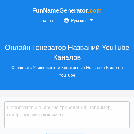
FunNameGenerator
.com
Главная
Русский
Онлайн Генератор Названий YouTube
Каналов
Создавать Уникальные и Креативные Названия Каналов
YouTube