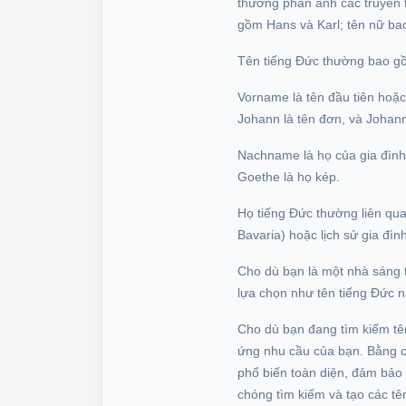
thường phản ánh các truyền t
gồm Hans và Karl; tên nữ ba
Tên tiếng Đức thường bao gồ
Vorname là tên đầu tiên hoặc
Johann là tên đơn, và Johann
Nachname là họ của gia đình,
Goethe là họ kép.
Họ tiếng Đức thường liên quan
Bavaria) hoặc lịch sử gia đình
Cho dù bạn là một nhà sáng t
lựa chọn như tên tiếng Đức n
Cho dù bạn đang tìm kiếm tên
ứng nhu cầu của bạn. Bằng cá
phổ biến toàn diện, đảm bảo 
chóng tìm kiếm và tạo các tê