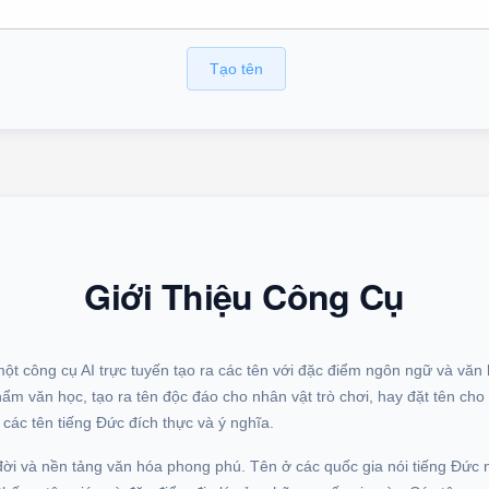
Tạo tên
Giới Thiệu Công Cụ
ột công cụ AI trực tuyến tạo ra các tên với đặc điểm ngôn ngữ và văn 
ẩm văn học, tạo ra tên độc đáo cho nhân vật trò chơi, hay đặt tên cho t
ác tên tiếng Đức đích thực và ý nghĩa.
 đời và nền tảng văn hóa phong phú. Tên ở các quốc gia nói tiếng Đức