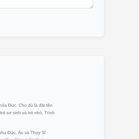
hóa Đức. Cho dù là đặt tên
rẻ sơ sinh và trẻ nhỏ, Trình
 như Đức, Áo và Thụy Sĩ