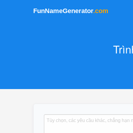
FunNameGenerator
.com
Trì