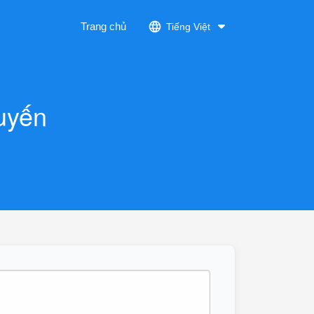
Trang chủ
Tiếng Việt
uyến