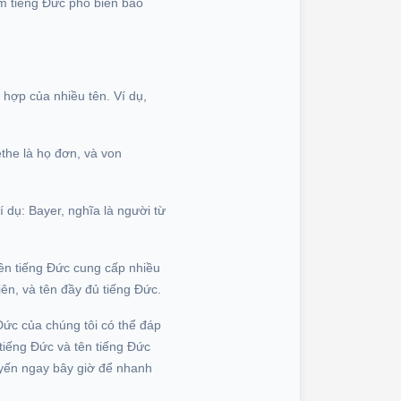
am tiếng Đức phổ biến bao
 hợp của nhiều tên. Ví dụ,
the là họ đơn, và von
í dụ: Bayer, nghĩa là người từ
tên tiếng Đức cung cấp nhiều
ên, và tên đầy đủ tiếng Đức.
Đức của chúng tôi có thể đáp
tiếng Đức và tên tiếng Đức
tuyến ngay bây giờ để nhanh