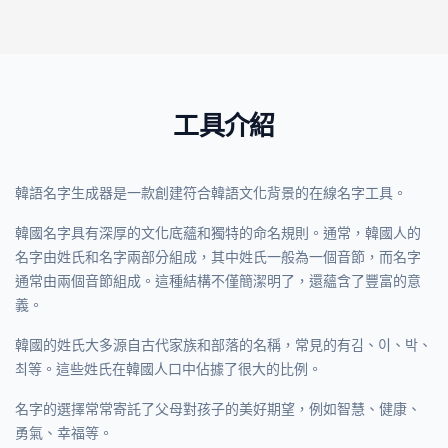
工具介紹
韓語名字生成器是一款創建符合韓語文化背景的在線名字工具。
韓國名字具有深厚的文化底蘊和獨特的命名規則。通常，韓國人的
名字由姓氏和名字兩部分組成，其中姓氏一般為一個音節，而名字
通常由兩個音節組成。這種結構不僅簡潔明了，還蘊含了豐富的意
義。
韓國的姓氏大多源自古代家族和部落的名稱，常見的有김、이、박、
최等。這些姓氏在韓國人口中佔據了很大的比例。
名字的選擇常常寄託了父母對孩子的美好期望，例如智慧、健康、
勇氣、幸福等。