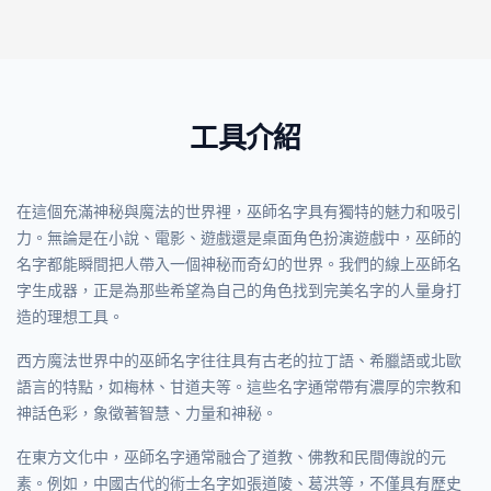
工具介紹
在這個充滿神秘與魔法的世界裡，巫師名字具有獨特的魅力和吸引
力。無論是在小說、電影、遊戲還是桌面角色扮演遊戲中，巫師的
名字都能瞬間把人帶入一個神秘而奇幻的世界。我們的線上巫師名
字生成器，正是為那些希望為自己的角色找到完美名字的人量身打
造的理想工具。
西方魔法世界中的巫師名字往往具有古老的拉丁語、希臘語或北歐
語言的特點，如梅林、甘道夫等。這些名字通常帶有濃厚的宗教和
神話色彩，象徵著智慧、力量和神秘。
在東方文化中，巫師名字通常融合了道教、佛教和民間傳說的元
素。例如，中國古代的術士名字如張道陵、葛洪等，不僅具有歷史