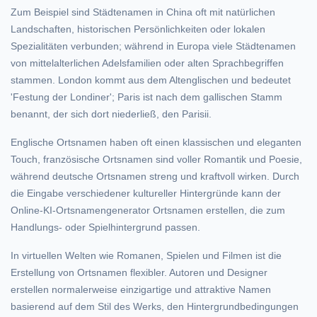
Zum Beispiel sind Städtenamen in China oft mit natürlichen
Landschaften, historischen Persönlichkeiten oder lokalen
Spezialitäten verbunden; während in Europa viele Städtenamen
von mittelalterlichen Adelsfamilien oder alten Sprachbegriffen
stammen. London kommt aus dem Altenglischen und bedeutet
'Festung der Londiner'; Paris ist nach dem gallischen Stamm
benannt, der sich dort niederließ, den Parisii.
Englische Ortsnamen haben oft einen klassischen und eleganten
Touch, französische Ortsnamen sind voller Romantik und Poesie,
während deutsche Ortsnamen streng und kraftvoll wirken. Durch
die Eingabe verschiedener kultureller Hintergründe kann der
Online-KI-Ortsnamengenerator Ortsnamen erstellen, die zum
Handlungs- oder Spielhintergrund passen.
In virtuellen Welten wie Romanen, Spielen und Filmen ist die
Erstellung von Ortsnamen flexibler. Autoren und Designer
erstellen normalerweise einzigartige und attraktive Namen
basierend auf dem Stil des Werks, den Hintergrundbedingungen