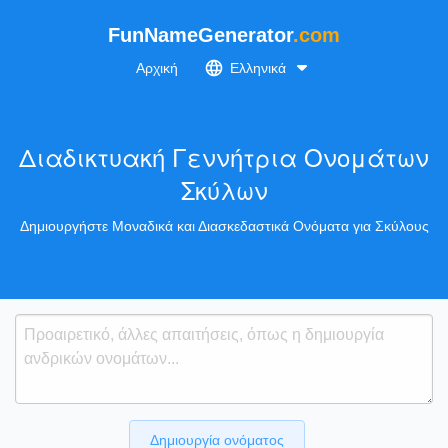
FunNameGenerator
.com
Αρχική
Ελληνικά
Διαδικτυακή Γεννήτρια Ονομάτων
Σκύλων
Δημιουργήστε Μοναδικά και Διασκεδαστικά Ονόματα για Σκύλους
Δημιουργία ονόματος