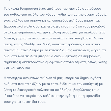
Τα σκυλιά θεωρούνται ένας από τους πιο πιστούς συντρόφους
του ανθρώπου σε όλο τον κόσμο, καθιστώντας την ονοματοδοσία
ενός σκύλου μια σημαντική και διασκεδαστική δραστηριότητα.
Διαφορετικοί πολιτισμοί και περιοχές έχουν το δικό τους μοναδικό
στυλ και παραδόσεις για την επιλογή ονομάτων για σκύλους. Στις
δυτικές χώρες, τα ονόματα των σκύλων είναι συνήθως απλά και
σαφή, όπως 'Buddy' και 'Max', αντικατοπτρίζοντας έναν στενό
συναισθηματικό δεσμό με το κατοικίδιο. Στις ανατολικές χώρες, τα
ονόματα των σκύλων μπορεί να δίνουν έμφαση σε συμβολικές
σημασίες ή διασκεδαστικά ομοφωνικά αποτελέσματα, όπως 'Wang
Cai' και 'Xiao Bai'.
Η γεννήτρια ονομάτων σκύλων AI μας μπορεί να δημιουργήσει
ονόματα που ταιριάζουν με τα τοπικά έθιμα και την αισθητική με
βάση τα διαφορετικά πολιτιστικά υπόβαθρα, βοηθώντας τους
ιδιοκτήτες να εκφράσουν καλύτερα την αγάπη και τη φροντίδα
τους για τα κατοικίδιά τους.