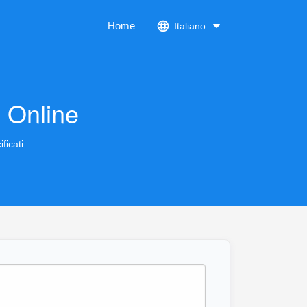
Home
Italiano
 Online
ficati.