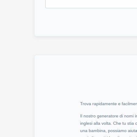
Trova rapidamente e facilmente
Il nostro generatore di nomi
inglesi alla volta. Che tu s
una bambina, possiamo aiutart