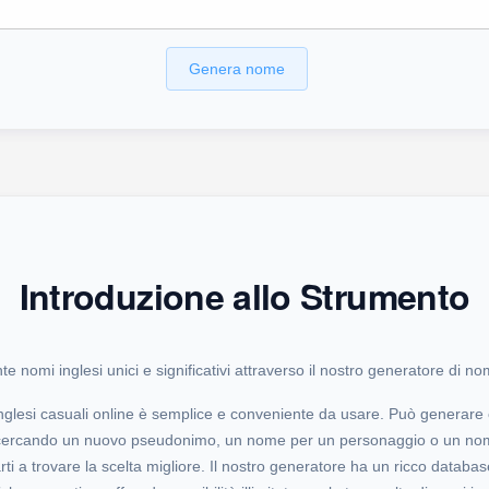
Genera nome
Introduzione allo Strumento
 nomi inglesi unici e significativi attraverso il nostro generatore di nom
 inglesi casuali online è semplice e conveniente da usare. Può generar
tia cercando un nuovo pseudonimo, un nome per un personaggio o un n
i a trovare la scelta migliore. Il nostro generatore ha un ricco databa