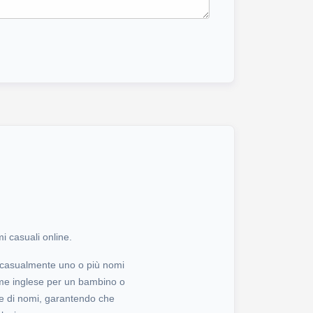
i casuali online.
e casualmente uno o più nomi
ome inglese per un bambino o
se di nomi, garantendo che